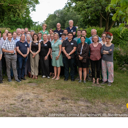
Bildrechte
:
Corinna Riechelmann, ML Niedersach