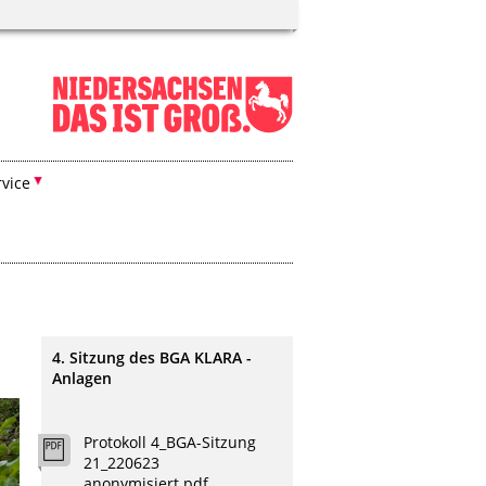
rvice
4. Sitzung des BGA KLARA -
Anlagen
Protokoll 4_BGA-Sitzung
21_220623
anonymisiert.pdf