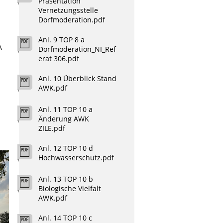
Präsentation
Vernetzungsstelle
Dorfmoderation.pdf
Anl. 9 TOP 8 a
A
Dorfmoderation_NI_Ref
erat 306.pdf
Anl. 10 Überblick Stand
AWK.pdf
Anl. 11 TOP 10 a
Änderung AWK
ZILE.pdf
Anl. 12 TOP 10 d
Hochwasserschutz.pdf
Anl. 13 TOP 10 b
Biologische Vielfalt
AWK.pdf
Anl. 14 TOP 10 c