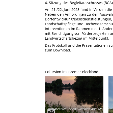
4. Sitzung des Begleitausschusses (BGA
Am 21./22. Juni 2023 fand in Verden die
Neben den Anhörungen zu den Auswahlkr
Dorfentwicklung/Basisdienstleistungen, 
Landschaftspflege und Hochwasserschu
Interventionen im Rahmen des 1. Änder
mit Besichtigung von Förderprojekten u
Landwirtschaftsbezug im Mittelpunkt.
Das Protokoll und die Präsentationen zu
zum Download.
Exkursion ins Bremer Blockland
Bildrechte
:
Corinna Riechelmann, ML