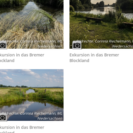
Bildrechte
:
Corinna Riechelmann, ML
Bildrechte
:
Corinna Riechelmann,
Niedersachsen
Niedersach
kursion in das Bremer
Exkursion in das Bremer
ockland
Blockland
Bildrechte
:
Corinna Riechelmann, ML
Niedersachsen
kursion in das Bremer
ockland