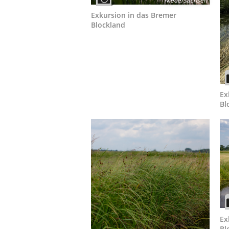
Niedersachsen
Exkursion in das Bremer
Blockland
Ex
Bl
Ex
Bl