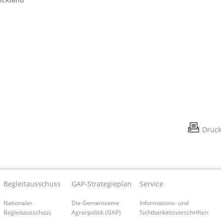
Druc
Begleitausschuss
GAP-Strategieplan
Service
Nationaler
Die Gemeinsame
Informations- und
Begleitausschuss
Agrarpolitik (GAP)
Sichtbarkeitsvorschriften