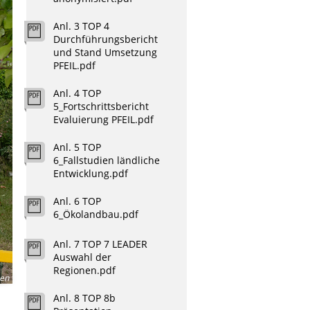
Anl. 3 TOP 4
Durchführungsbericht
und Stand Umsetzung
PFEIL.pdf
Anl. 4 TOP
5_Fortschrittsbericht
Evaluierung PFEIL.pdf
Anl. 5 TOP
6_Fallstudien ländliche
Entwicklung.pdf
Anl. 6 TOP
6_Ökolandbau.pdf
Anl. 7 TOP 7 LEADER
Auswahl der
Regionen.pdf
sen
Anl. 8 TOP 8b