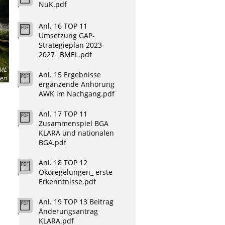
NuK.pdf
Anl. 16 TOP 11
Umsetzung GAP-
Strategieplan 2023-
2027_ BMEL.pdf
 ML
Anl. 15 Ergebnisse
sen
ergänzende Anhörung
AWK im Nachgang.pdf
Anl. 17 TOP 11
Zusammenspiel BGA
KLARA und nationalen
BGA.pdf
Anl. 18 TOP 12
Ökoregelungen_ erste
Erkenntnisse.pdf
Anl. 19 TOP 13 Beitrag
Änderungsantrag
KLARA.pdf