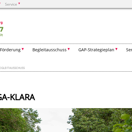
Service
Suchen
 Förderung
Begleitausschuss
GAP-Strategieplan
Se
EGLEITAUSSCHUSS
BGA-KLARA