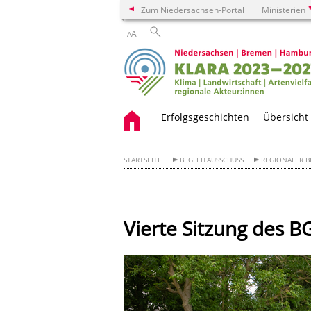
Zum Niedersachsen-Portal
Ministerien
A
A
Erfolgsgeschichten
Übersicht
STARTSEITE
BEGLEITAUSSCHUSS
REGIONALER B
Vierte Sitzung des 