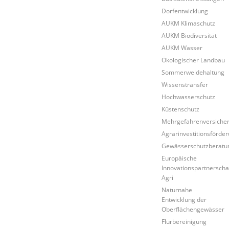
Dorfentwicklung
AUKM Klimaschutz
AUKM Biodiversität
AUKM Wasser
Ökologischer Landbau
Sommerweidehaltung
Wissenstransfer
Hochwasserschutz
Küstenschutz
Mehrgefahrenversiche
Agrarinvestitionsförd
Gewässerschutzberatu
Europäische
Innovationspartnerscha
Agri
Naturnahe
Entwicklung der
Oberflächengewässer
Flurbereinigung