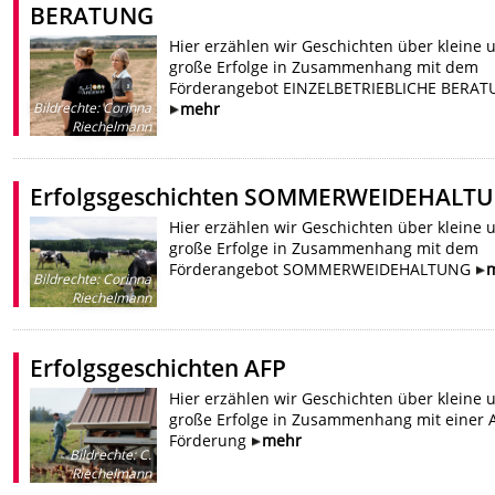
BERATUNG
Hier erzählen wir Geschichten über kleine 
große Erfolge in Zusammenhang mit dem
Förderangebot EINZELBETRIEBLICHE BERA
mehr
Bildrechte
:
Corinna
Riechelmann
Erfolgsgeschichten SOMMERWEIDEHALT
Hier erzählen wir Geschichten über kleine 
große Erfolge in Zusammenhang mit dem
Förderangebot SOMMERWEIDEHALTUNG
Bildrechte
:
Corinna
Riechelmann
Erfolgsgeschichten AFP
Hier erzählen wir Geschichten über kleine 
große Erfolge in Zusammenhang mit einer 
Förderung
mehr
Bildrechte
:
C.
Riechelmann