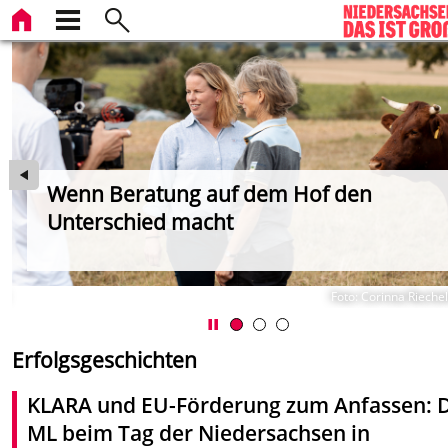
Wenn Beratung auf dem Hof den
Unterschied macht
KN
Foto: Corinna Riech
Erfolgsgeschichten
KLARA und EU-Förderung zum Anfassen: 
ML beim Tag der Niedersachsen in