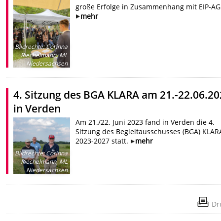
große Erfolge in Zusammenhang mit EIP-AG
mehr
Bildrechte
:
Corinna
Riechelmann, ML
Niedersachsen
4. Sitzung des BGA KLARA am 21.-22.06.2
in Verden
Am 21./22. Juni 2023 fand in Verden die 4.
Sitzung des Begleitausschusses (BGA) KLAR
2023-2027 statt.
mehr
Bildrechte
:
Corinna
Riechelmann, ML
Niedersachsen
Dr